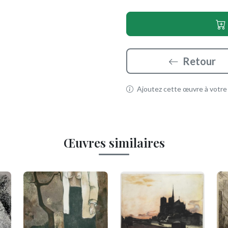
Retour
Ajoutez cette œuvre à votre p
Œuvres similaires