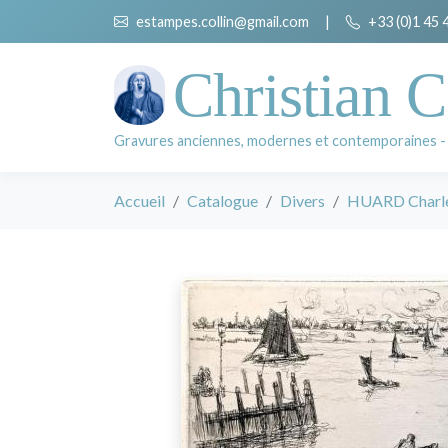
estampes.collin@gmail.com
|
+33 (0)1 45 
Christian C
Gravures anciennes, modernes et contemporaines -
Accueil
Catalogue
Divers
HUARD Charl