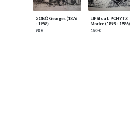
GOBÔ Georges
(1876
LIPSI ou LIPCHYTZ
- 1958)
Morice
(1898 - 1986)
90 €
150 €