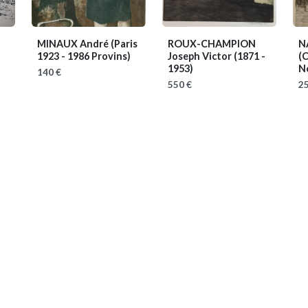
MINAUX André
(Paris
ROUX-CHAMPION
N
1923 - 1986 Provins)
Joseph Victor
(1871 -
(
1953)
N
140 €
550 €
25