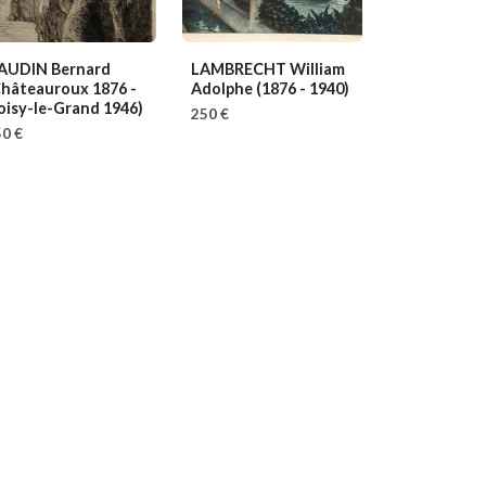
AUDIN Bernard
LAMBRECHT William
Châteauroux 1876 -
Adolphe
(1876 - 1940)
oisy-le-Grand 1946)
250 €
0 €