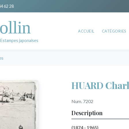
44 62 28
ollin
ACCUEIL
CATÉGORIES
 Estampes japonaises
es
HUARD Charl
Num. 7202
Description
(1874 - 1965)