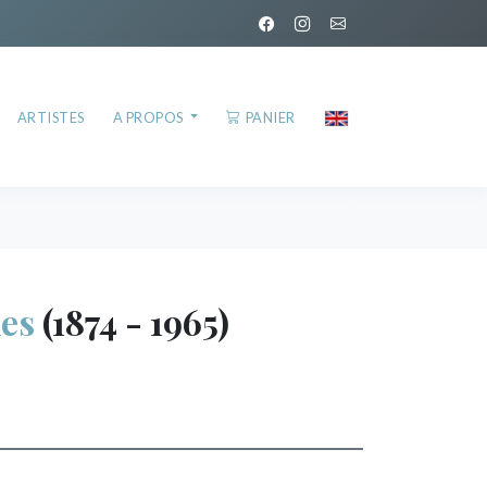
ARTISTES
A PROPOS
PANIER
es
(1874 - 1965)