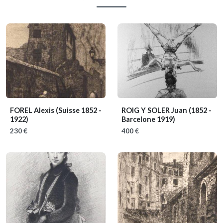
FOREL Alexis
(Suisse 1852 -
ROIG Y SOLER Juan
(1852 -
1922)
Barcelone 1919)
230 €
400 €