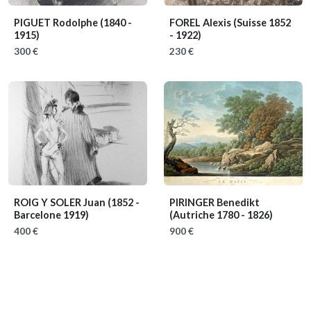
PIGUET Rodolphe
(1840 -
FOREL Alexis
(Suisse 1852
1915)
- 1922)
300 €
230 €
ROIG Y SOLER Juan
(1852 -
PIRINGER Benedikt
Barcelone 1919)
(Autriche 1780 - 1826)
400 €
900 €