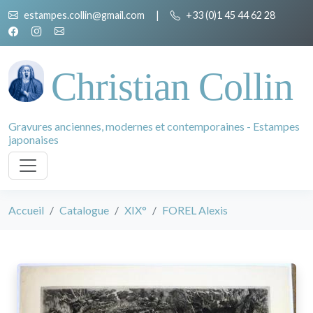
estampes.collin@gmail.com
|
+33 (0)1 45 44 62 28
Christian Collin
Gravures anciennes, modernes et contemporaines - Estampes
japonaises
Accueil
Catalogue
XIX°
FOREL Alexis