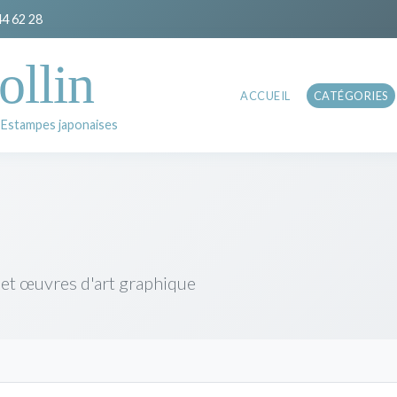
44 62 28
ollin
ACCUEIL
CATÉGORIES
 Estampes japonaises
 et œuvres d'art graphique