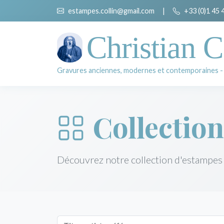
estampes.collin@gmail.com
|
+33 (0)1 45 
Christian C
Gravures anciennes, modernes et contemporaines -
Collection
Découvrez notre collection d'estampes